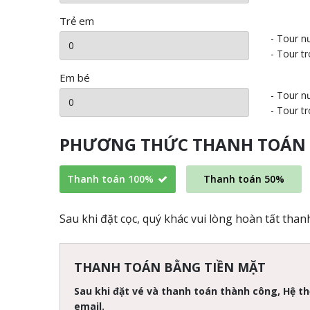
Trẻ em
- Tour n
- Tour t
Em bé
- Tour n
- Tour t
PHƯƠNG THỨC THANH TOÁN
Thanh toán 100%
Thanh toán 50%
Sau khi đặt cọc, quý khác vui lòng hoàn tất tha
THANH TOÁN BẰNG TIỀN MẶT
Sau khi đặt vé và thanh toán thành công, Hệ t
email.