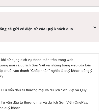
hống sẽ gửi vé điện tử của Quý khách qua
khi sử dụng dịch vụ thanh toán trên trang web
hương mại và du lịch Sơn Việt và những trang web của bên
ấp chuột vào thanh “Chấp nhận” nghĩa là quý khách đồng ý
ày.
 Tư vấn đầu tư thương mại và du lịch Sơn Việt và Quý
 Tư vấn đầu tư thương mại và du lịch Sơn Việt (OnePay,
cho quý khách