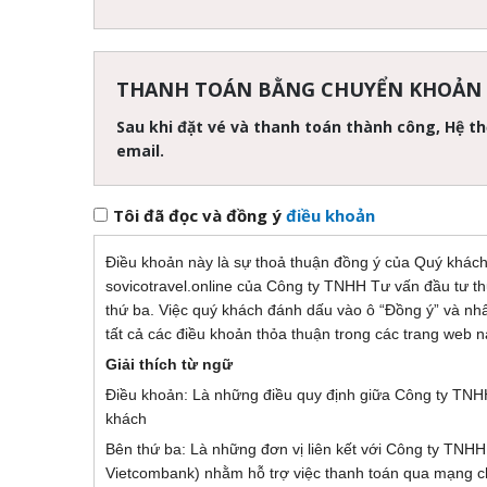
THANH TOÁN BẰNG CHUYỂN KHOẢN
Sau khi đặt vé và thanh toán thành công, Hệ t
email.
Tôi đã đọc và đồng ý
điều khoản
Điều khoản này là sự thoả thuận đồng ý của Quý khách 
sovicotravel.online của Công ty TNHH Tư vấn đầu tư t
thứ ba. Việc quý khách đánh dấu vào ô “Đồng ý” và nh
tất cả các điều khoản thỏa thuận trong các trang web n
Giải thích từ ngữ
Điều khoản: Là những điều quy định giữa Công ty TNHH
khách
Bên thứ ba: Là những đơn vị liên kết với Công ty TNHH
Vietcombank) nhằm hỗ trợ việc thanh toán qua mạng 