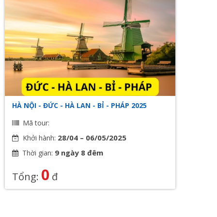
HÀ NỘI - ĐỨC - HÀ LAN - BỈ - PHÁP 2025
Mã tour:
28/04 – 06/05/2025
Khởi hành:
9 ngày 8 đêm
Thời gian:
0
Tổng:
đ