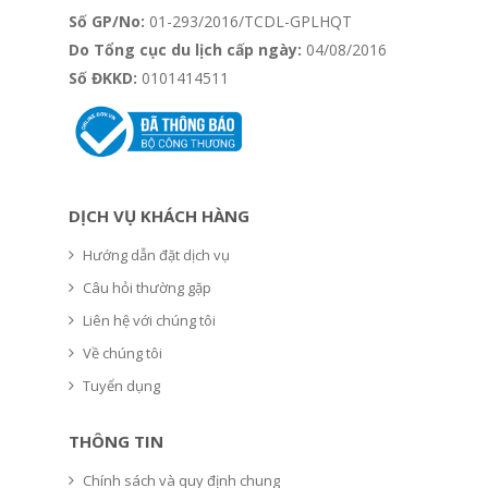
Số GP/No:
01-293/2016/TCDL-GPLHQT
Do Tổng cục du lịch cấp ngày:
04/08/2016
Số ĐKKD:
0101414511
DỊCH VỤ KHÁCH HÀNG
Hướng dẫn đặt dịch vụ
Câu hỏi thường gặp
Liên hệ với chúng tôi
Về chúng tôi
Tuyển dụng
THÔNG TIN
Chính sách và quy định chung