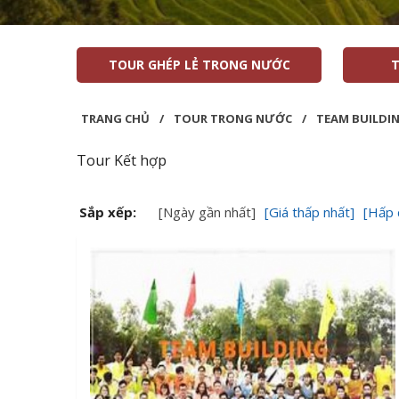
TOUR GHÉP LẺ TRONG NƯỚC
T
TRANG CHỦ
/
TOUR TRONG NƯỚC
/
TEAM BUILDI
Tour Kết hợp
Sắp xếp:
[Ngày gần nhất]
[Giá thấp nhất]
[Hấp 