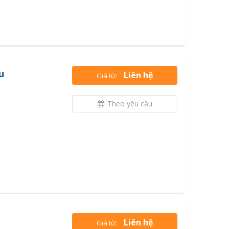
u
Liên hệ
Giá từ:
Theo yêu cầu
Liên hệ
Giá từ: