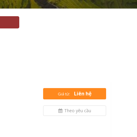
Liên hệ
Giá từ:
Theo yêu cầu