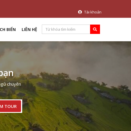
Tài khoản
CH BIỂN
LIÊN HỆ
 bạn
 ngũ chuyên
ÌM TOUR