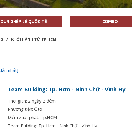
OUR GHÉP LẺ QUỐC TẾ
COMBO
NG
/
KHỞI HÀNH TỪ TP.HCM
dẫn nhất]
Team Building: Tp. Hcm - Ninh Chữ - Vĩnh Hy
Thời gian: 2 ngày 2 đêm
Phương tiện: Ôtô
Điểm xuất phát: Tp.HCM
Team Building: Tp. Hcm - Ninh Chữ - Vĩnh Hy