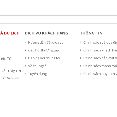
À DU LỊCH
DỊCH VỤ KHÁCH HÀNG
THÔNG TIN
Hướng dẫn đặt dịch vụ
Chính sách và quy đ
Câu hỏi thường gặp
Chính sách khách hà
Liên hệ với chúng tôi
Chính sách bảo mật t
Quốc Tử
Về chúng tôi
Chính sách thanh to
P.Cầu Giấy, HN
Tuyển dụng
Chính sách hủy dịch 
9 Bến Vân Đồn,