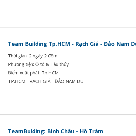
Team Building Tp.HCM - Rạch Giá - Đảo Nam D
Thời gian: 2 ngày 2 đêm
Phương tiện: Ô tô & Tàu thủy
Điểm xuất phát: Tp.HCM
TP.HCM - RẠCH GIÁ - ĐẢO NAM DU
TeamBulding: Bình Châu - Hồ Tràm