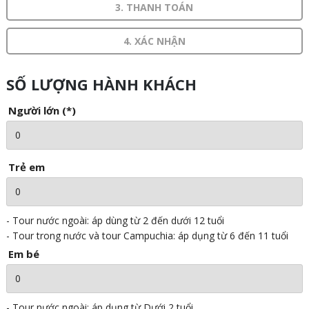
3. THANH TOÁN
4. XÁC NHẬN
SỐ LƯỢNG HÀNH KHÁCH
Người lớn (*)
Trẻ em
- Tour nước ngoài: áp dùng từ 2 đến dưới 12 tuổi
- Tour trong nước và tour Campuchia: áp dụng từ 6 đến 11 tuổi
Em bé
- Tour nước ngoài: áp dụng từ Dưới 2 tuổi