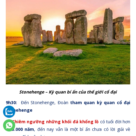
Stonehenge – Kỳ quan bí ẩn của thế giới cổ đại
9h30:
Đến Stonehenge, Đoàn
tham quan kỳ quan cổ đại
Stonehenge
Chiêm ngưỡng những khối đá khổng lồ
có tuổi đời hơn
5.000 năm
, đến nay vẫn là một bí ẩn chưa có lời giải về