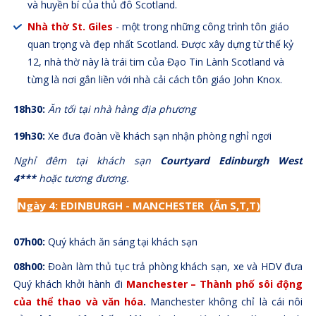
và huyền bí của thủ đô Scotland.
Nhà thờ St. Giles
- một trong những công trình tôn giáo
quan trọng và đẹp nhất Scotland. Được xây dựng từ thế kỷ
12, nhà thờ này là trái tim của Đạo Tin Lành Scotland và
từng là nơi gắn liền với nhà cải cách tôn giáo John Knox.
18h30:
Ăn tối tại nhà hàng địa phương
19h30:
Xe đưa đoàn về khách sạn nhận phòng nghỉ ngơi
Nghỉ đêm tại khách sạn
Courtyard Edinburgh West
4***
hoặc tương đương.
Ngày 4
:
EDINBURGH -
MANCHESTER
(Ăn S,T,T)
07h00:
Quý khách ăn sáng tại khách sạn
08h00:
Đoàn làm thủ tục trả phòng khách sạn, xe và HDV đưa
Quý khách khởi hành đi
Manchester –
Thành phố sôi động
của thể thao và văn hóa
.
Manchester không chỉ là cái nôi