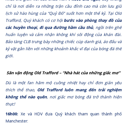
chỉ là nơi diễn ra những trận cầu đỉnh cao mà còn lưu giữ
lịch sử hào hùng của “Quỷ Đỏ” suốt hơn một thế kỷ. Tại Old
Trafford, Quý khách có cơ hội
bước vào phòng thay đồ của
các huyền thoại, đi qua đường hầm cầu thủ
, ngồi trên ghế
huấn luyện và cảm nhận không khí sôi động của khán đài.
Bảo tàng CLB trưng bày những chiếc cúp danh giá, áo đấu và
kỷ vật gắn liền với những khoảnh khắc vĩ đại của bóng đá thế
giới.
Sân vận động Old Trafford – “Nhà hát của những giấc mơ”
Dù là một fan hâm mộ cuồng nhiệt hay chỉ đơn giản yêu
thích thể thao,
Old Trafford luôn mang đến trải nghiệm
không thể nào quên
, nơi giấc mơ bóng đá trở thành hiện
thực!
16h00:
Xe và HDV đưa Quý khách tham quan thành phố
Manchester: