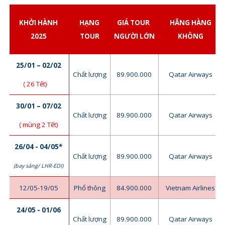
KHỞI HÀNH
HẠNG
GIÁ TOUR
HÃNG HÀNG
2025
TOUR
NGƯỜI LỚN
KHÔNG
25/01 – 02/02
Chất lượng
89.900.000
Qatar Airways
( 26 Tết)
30/01 – 07/02
Chất lượng
89.900.000
Qatar Airways
( mùng 2 Tết)
26/04 - 04/05*
Chất lượng
89.900.000
Qatar Airways
(bay sáng/ LHR-EDI)
12/05-19/05
Phổ thông
84.900.000
Vietnam Airlines
24/05 - 01/06
Chất lượng
89.900.000
Qatar Airways