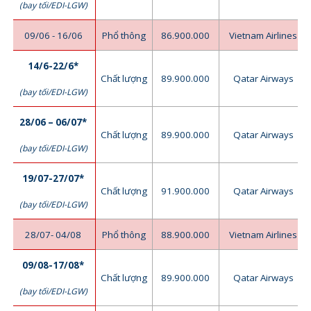
(bay tối/EDI-LGW)
09/06 - 16/06
Phổ thông
86.900.000
Vietnam Airlines
14/6-22/6*
Chất lượng
89.900.000
Qatar Airways
(bay tối/EDI-LGW)
28/06 – 06/07*
Chất lượng
89.900.000
Qatar Airways
(bay tối/EDI-LGW)
19/07-27/07*
Chất lượng
91.900.000
Qatar Airways
(bay tối/EDI-LGW)
28/07- 04/08
Phổ thông
88.900.000
Vietnam Airlines
09/08-17/08*
Chất lượng
89.900.000
Qatar Airways
(bay tối/EDI-LGW)