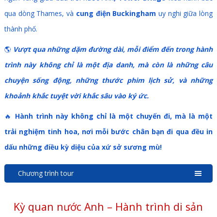
qua dòng Thames,
và
cung điện Buckingham
uy nghi giữa lòng
thành phố.
🌎
Vượt qua những dặm đường dài, mỗi điểm đến trong hành
trình này không chỉ là một địa danh, mà còn là những câu
chuyện sống động, những thước phim lịch sử, và những
khoảnh khắc tuyệt vời khắc sâu vào ký ức.
🔥
Hành trình này không chỉ là một chuyến đi, mà là một
trải nghiệm tinh hoa, nơi mỗi bước chân bạn đi qua đều in
dấu những điều kỳ diệu của xứ sở sương mù!
Chương trình tour
Kỳ quan nước Anh – Hành trình di sản