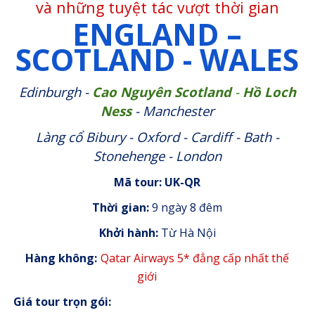
và những tuyệt tác vượt thời gian
ENGLAND –
SCOTLAND - WALES
Edinburgh -
Cao Nguyên Scotland
-
Hồ Loch
Ness
- Manchester
Làng cổ Bibury - Oxford - Cardiff - Bath -
Stonehenge - London
Mã tour: UK-QR
Thời gian:
9 ngày 8 đêm
Khởi hành:
Từ Hà Nội
Hàng không:
Qatar Airways 5* đẳng cấp nhất thế
giới
Giá tour trọn gói: