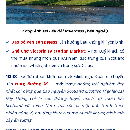
Chụp ảnh tại Lâu đài Inverness
(bên ngoài)
Dạo bộ ven sông Ness
, tận hưởng bầu không khí yên bình.
Ghé Chợ Victoria (Victorian Market)
– nơi Quý khách có
thể mua những món quà lưu niệm đặc trưng của Scotland
như rượu whisky, đồ len và trang sức Celtic.
10h00:
Xe đưa đoàn khởi hành về Edinburgh. Đoàn di chuyển
trên
cung đường A9
-
một trong những trải nghiệm đẹp
nhất khi băng qua Cao nguyên Scotland (Scottish Highlands).
Đây không chỉ là con đường huyết mạch nối miền Bắc
Scotland với miền Nam, mà còn là một bức tranh thiên
nhiên hùng vĩ, nơi từng khúc cua mở ra một khung cảnh mới
đầy ấn tượng.