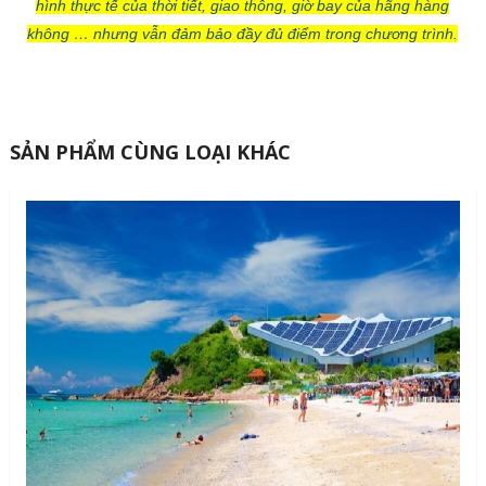
hình thực tế của thời tiết, giao thông, giờ bay của hãng hàng
không … nhưng vẫn đảm bảo đầy đủ điểm trong chương trình.
SẢN PHẨM CÙNG LOẠI KHÁC