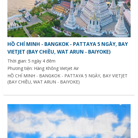
HỒ CHÍ MINH - BANGKOK - PATTAYA 5 NGÀY, BAY
VIETJET (BAY CHIỀU, WAT ARUN - BAIYOKE)
Thời gian: 5 ngày 4 đêm
Phương tiện: Hàng Không Vietjet Air
HỒ CHÍ MINH - BANGKOK - PATTAYA 5 NGÀY, BAY VIETJET
(BAY CHIỀU, WAT ARUN - BAIYOKE)