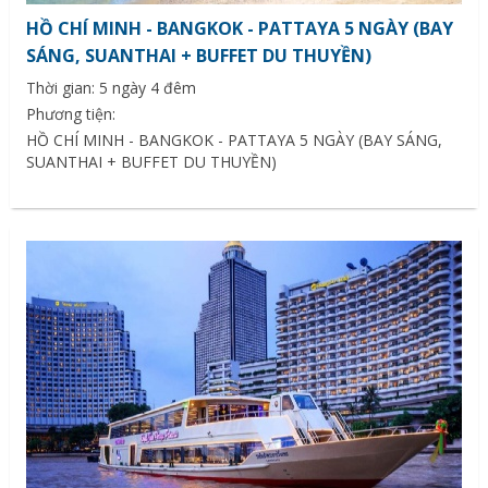
HỒ CHÍ MINH - BANGKOK - PATTAYA 5 NGÀY (BAY
SÁNG, SUANTHAI + BUFFET DU THUYỀN)
Thời gian: 5 ngày 4 đêm
Phương tiện:
HỒ CHÍ MINH - BANGKOK - PATTAYA 5 NGÀY (BAY SÁNG,
SUANTHAI + BUFFET DU THUYỀN)