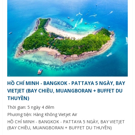
HỒ CHÍ MINH - BANGKOK - PATTAYA 5 NGÀY, BAY
VIETJET (BAY CHIỀU, MUANGBORAN + BUFFET DU
THUYỀN)
Thời gian: 5 ngày 4 đêm
Phương tiện: Hàng Không Vietjet Air
HỒ CHÍ MINH - BANGKOK - PATTAYA 5 NGÀY, BAY VIETJET
(BAY CHIỀU, MUANGBORAN + BUFFET DU THUYỀN)