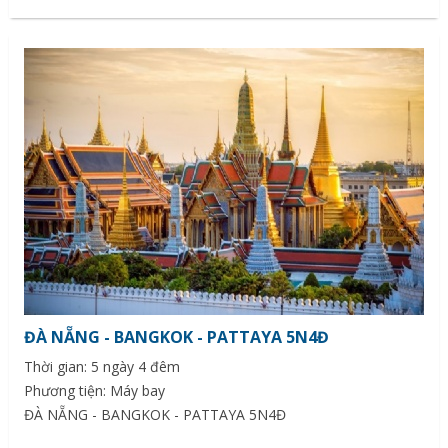
ĐÀ NẴNG - BANGKOK - PATTAYA 5N4Đ
Thời gian: 5 ngày 4 đêm
Phương tiện: Máy bay
ĐÀ NẴNG - BANGKOK - PATTAYA 5N4Đ