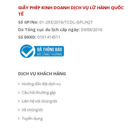
GIẤY PHÉP KINH DOANH DỊCH VỤ LỮ HÀNH QUỐC
TẾ
Số GP/No:
01-293/2016/TCDL-GPLHQT
Do Tổng cục du lịch cấp ngày:
04/08/2016
Số ĐKKD:
0101414511
DỊCH VỤ KHÁCH HÀNG
Hướng dẫn đặt dịch vụ
Câu hỏi thường gặp
Liên hệ với chúng tôi
Về chúng tôi
Tuyển dụng