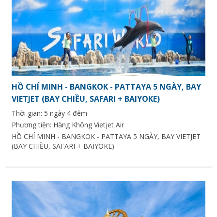
HỒ CHÍ MINH - BANGKOK - PATTAYA 5 NGÀY, BAY
VIETJET (BAY CHIỀU, SAFARI + BAIYOKE)
Thời gian: 5 ngày 4 đêm
Phương tiện: Hàng Không Vietjet Air
HỒ CHÍ MINH - BANGKOK - PATTAYA 5 NGÀY, BAY VIETJET
(BAY CHIỀU, SAFARI + BAIYOKE)