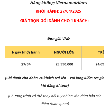
Hàng không: Vietnamairlines
KHỞI HÀNH: 27/04/2025
GIÁ TRỌN GÓI DÀNH CHO 1 KHÁCH:
Đơn giá: VNĐ
Ngày khởi hành
NGƯỜI LỚN
TRẺ E
27/04
25.990.000
24.690.
(Giá dành cho đoàn 24 khách trở lên
– vui lòng kiểm tra giá
khi đăng kí tour)
(Chương trình có thể thay đổi tuy nhiên vẫn đảm bảo các
điểm tham quan)