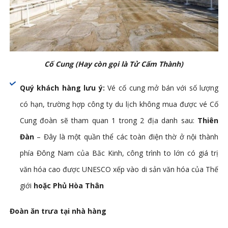
Cố Cung (Hay còn gọi là Tử Cấm Thành)
Quý khách hàng lưu ý:
Vé cố cung mở bán với số lượng
có hạn, trường hợp công ty du lịch không mua được vé Cố
Cung đoàn sẽ tham quan 1 trong 2 địa danh sau:
Thiên
Đàn
– Đây là một quần thể các toàn điện thờ ở nội thành
phía Đông Nam của Băc Kinh, công trình to lớn có giá trị
văn hóa cao được UNESCO xếp vào di sản văn hóa của Thế
giới
hoặc
Phủ Hòa Thân
Đoàn ăn trưa tại nhà hàng