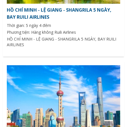
HỒ CHÍ MINH - LỆ GIANG - SHANGRILA 5 NGÀY,
BAY RUILI AIRLINES
Thời gian: 5 ngày 4 đêm
Phương tiện: Hàng không Ruili Airlines
HỒ CHÍ MINH - LỆ GIANG - SHANGRILA 5 NGÀY, BAY RUILI
AIRLINES