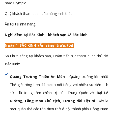
mạc Olympic.
Quý khách tham quan cửa hàng sinh thái.
Ăn tối tại nhà hàng.
Nghỉ đêm tại Bắc Kinh - khách sạn 4* Bắc kinh.
Ngày 4
:
BẮC KINH
(Ăn sáng, trưa, tối)
Sau bữa sáng tại khách sạn, Đoàn tiếp tục tham quan thủ đô
Bắc Kinh:
Quảng Trường Thiên An Môn
- Quảng trường lớn nhất
Thế giới rộng hơn 44 hecta nổi tiếng với nhiều sự kiện lịch
sử - là trung tâm chính trị của Trung Quốc với
Đại Lễ
Đường, Lăng Mao Chủ tịch, Tượng đài Liệt sĩ.
Đây là
một quần thể các tòa điện thờ ở nội thành phía Đông Nam