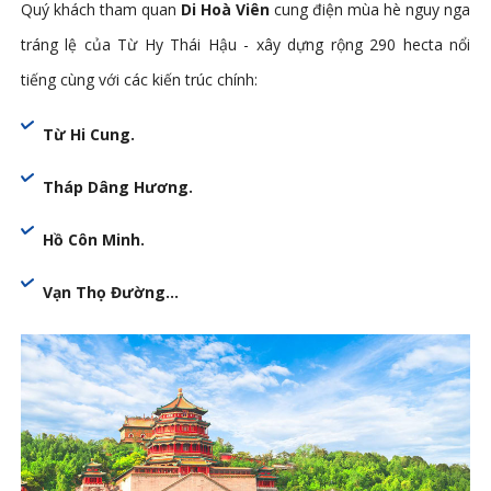
Quý khách tham quan
Di Hoà Viên
cung điện mùa hè nguy nga
tráng lệ của Từ Hy Thái Hậu - xây dựng rộng 290 hecta nổi
tiếng cùng với các kiến trúc chính:
Từ Hi Cung.
Tháp Dâng Hương.
Hồ Côn Minh.
Vạn Thọ Đường…