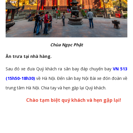
Chùa Ngọc Phật
Ăn trưa tại nhà hàng.
Sau đó xe đưa Quý khách ra sân bay đáp chuyến bay
VN 513
(15h50-18h30)
về Hà Nội. Đến sân bay Nội Bài xe đón đoàn về
trung tâm Hà Nội. Chia tay và hẹn gặp lại Quý khách.
Chào tạm biệt quý khách và hẹn gặp lại!