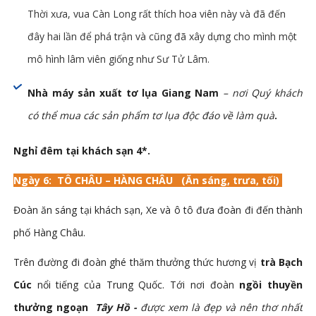
Thời xưa, vua Càn Long rất thích hoa viên này và đã đến
đây hai lần để phá trận và cũng đã xây dựng cho mình một
mô hình lâm viên giống như Sư Tử Lâm.
Nhà máy sản xuất tơ lụa Giang Nam
– nơi Quý khách
có thể mua các sản phẩm tơ lụa độc đáo về làm quà
.
Nghỉ đêm tại khách sạn 4*.
Ngày 6:
TÔ CHÂU – HÀNG CHÂU
(Ăn sáng, trưa, tối)
Đoàn ăn sáng tại khách sạn, Xe và ô tô đưa đoàn đi đến thành
phố Hàng Châu.
Trên đường đi đoàn ghé thăm thưởng thức hương vị
trà Bạch
Cúc
nổi tiếng của Trung Quốc. Tới nơi đoàn
ngồi thuyền
thưởng ngoạn
Tây Hồ -
được xem là đẹp và nên thơ nhất