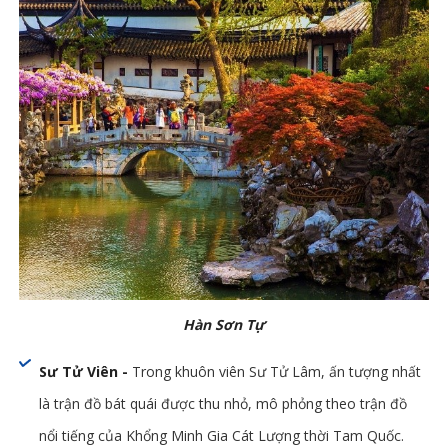
Hàn Sơn Tự
Sư Tử Viên -
Trong khuôn viên Sư Tử Lâm, ấn tượng nhất
là trận đồ bát quái được thu nhỏ, mô phỏng theo trận đồ
nổi tiếng của Khổng Minh Gia Cát Lượng thời Tam Quốc.