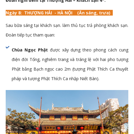
Đoàn nghỉ đêm tại Thượng Hải – Khách sạn 4*.
Ngày 8:
THƯỢNG HẢI -
HÀ NỘI
(Ăn sáng, trưa)
Sau bữa sáng tại khách sạn. làm thủ tục trả phòng khách sạn.
Đoàn tiếp tục tham quan:
Chùa Ngọc Phật
được xây dựng theo phong cách cung
điện đời Tống, nghiêm trang và tráng lệ với hai pho tượng
Phật bằng Bạch ngọc cao 2m (tượng Phật Thích Ca thuyết
pháp và tượng Phật Thích Ca nhập Niết Bàn).