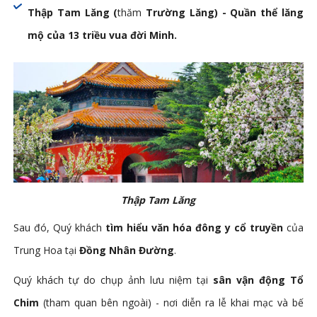
Thập Tam Lăng (
thăm
Trường Lăng) - Quần thể lăng
mộ của 13 triều vua đời Minh.
Thập Tam Lăng
Sau đó, Quý khách
tìm hiểu văn hóa đông y cổ truyền
của
Trung Hoa tại
Đồng Nhân Đường
.
Quý khách tự do chụp ảnh lưu niệm tại
sân vận động Tổ
Chim
(tham quan bên ngoài) - nơi diễn ra lễ khai mạc và bế