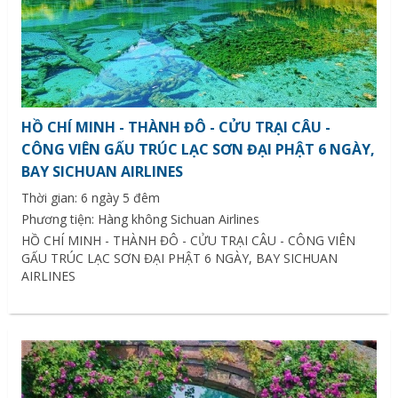
HỒ CHÍ MINH - THÀNH ĐÔ - CỬU TRẠI CÂU -
CÔNG VIÊN GẤU TRÚC LẠC SƠN ĐẠI PHẬT 6 NGÀY,
BAY SICHUAN AIRLINES
Thời gian: 6 ngày 5 đêm
Phương tiện: Hàng không Sichuan Airlines
HỒ CHÍ MINH - THÀNH ĐÔ - CỬU TRẠI CÂU - CÔNG VIÊN
GẤU TRÚC LẠC SƠN ĐẠI PHẬT 6 NGÀY, BAY SICHUAN
AIRLINES