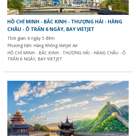
HỒ CHÍ MINH - BẮC KINH - THƯỢNG HẢI - HÀNG
CHÂU - Ô TRẤN 6 NGÀY, BAY VIETJET
Thời gian: 6 ngày 5 đêm
Phương tiện: Hàng Không Vietjet Air
HỒ CHÍ MINH - BẮC KINH - THƯỢNG HẢI - HÀNG CHÂU - Ô
TRẤN 6 NGÀY, BAY VIETJET