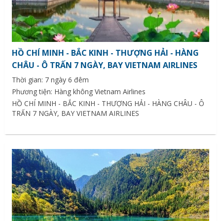
HỒ CHÍ MINH - BẮC KINH - THƯỢNG HẢI - HÀNG
CHÂU - Ô TRẤN 7 NGÀY, BAY VIETNAM AIRLINES
Thời gian: 7 ngày 6 đêm
Phương tiện: Hàng không Vietnam Airlines
HỒ CHÍ MINH - BẮC KINH - THƯỢNG HẢI - HÀNG CHÂU - Ô
TRẤN 7 NGÀY, BAY VIETNAM AIRLINES