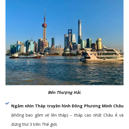
Bến Thượng Hải.
Ngắm nhìn Tháp truyền hình Đông Ph­ương Minh Châu
(không bao gồm vé lên tháp) – tháp cao nhất Châu Á và
đứng thứ 3 trên Thế giới.