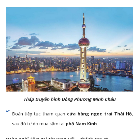
Tháp truyền hình Đông Ph­ương Minh Châu
Đoàn tiếp tục tham quan
cửa hàng ngọc trai Thái Hồ
,
sau đó tự do mua sắm tại
phố Nam Kinh
.