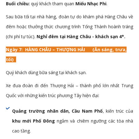
Buổi chiều:
quý khách tham quan
Miếu Nhạc Phi
.
Sau bữa tối tại nhà hàng, đoàn tự do khám phá Hàng Châu về
đêm hoặc thưởng thức chương trình Tống Thành hoành tráng
(chi phí tự túc).
Nghỉ đêm tại Hàng Châu - khách sạn 4*.
Ngày 7: HÀNG CHÂU – THƯỢNG HẢI (Ăn sáng, trưa,
tối)
Quý khách dùng bữa sáng tại khách sạn.
Xe đưa đoàn đi đến Thượng Hải – thành phố lớn nhất Trung
Quốc với những kiến trúc phương Tây hiện đại:
Quảng trường nhân dân, Cầu Nam Phố
, kiến trúc của
khu mới Phố Đông
ngắm và chiêm ngưỡng các tòa nhà
cao tầng.