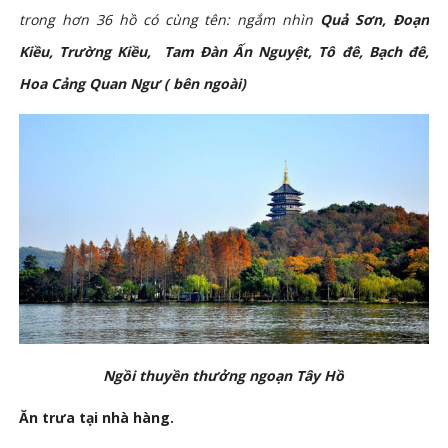
trong hơn 36 hồ có cùng tên: ngắm nhìn
Quả Sơn, Đoạn
Kiều, Trường Kiều, Tam Đàn Ấn Nguyệt, Tô đê, B
ạch đê,
Hoa Cảng Quan Ngư ( bên ngoài)
Ngồi thuyền thưởng ngoạn Tây Hồ
Ăn trưa tại nhà hàng.