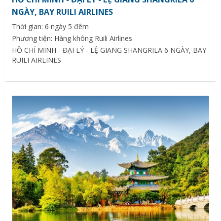
NGÀY, BAY RUILI AIRLINES
Thời gian: 6 ngày 5 đêm
Phương tiện: Hàng không Ruili Airlines
HỒ CHÍ MINH - ĐẠI LÝ - LỆ GIANG SHANGRILA 6 NGÀY, BAY
RUILI AIRLINES