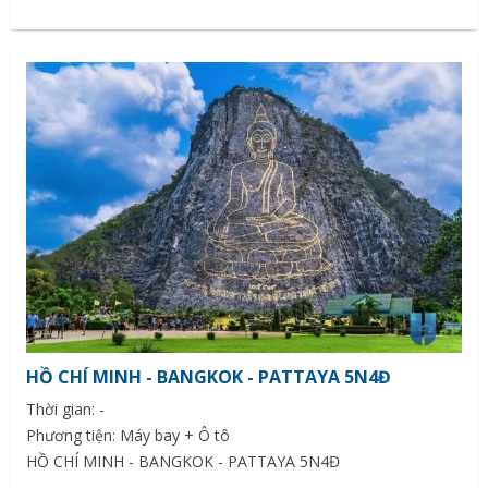
HỒ CHÍ MINH - BANGKOK - PATTAYA 5N4Đ
Thời gian: -
Phương tiện: Máy bay + Ô tô
HỒ CHÍ MINH - BANGKOK - PATTAYA 5N4Đ