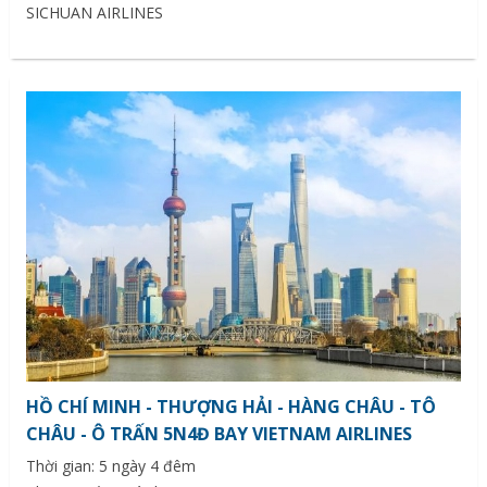
SICHUAN AIRLINES
HỒ CHÍ MINH - THƯỢNG HẢI - HÀNG CHÂU - TÔ
CHÂU - Ô TRẤN 5N4Đ BAY VIETNAM AIRLINES
Thời gian: 5 ngày 4 đêm