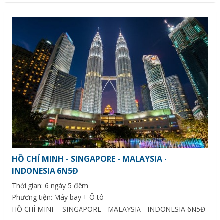
HỒ CHÍ MINH - SINGAPORE - MALAYSIA -
INDONESIA 6N5Đ
Thời gian: 6 ngày 5 đêm
Phương tiện: Máy bay + Ô tô
HỒ CHÍ MINH - SINGAPORE - MALAYSIA - INDONESIA 6N5Đ