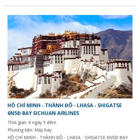
HỒ CHÍ MINH - THÀNH ĐÔ - LHASA - SHIGATSE
6N5Đ BAY SICHUAN AIRLINES
Thời gian: 6 ngày 5 đêm
Phương tiện: Máy bay
HỒ CHÍ MINH - THÀNH ĐÔ - LHASA - SHIGATSE 6N5Đ BAY