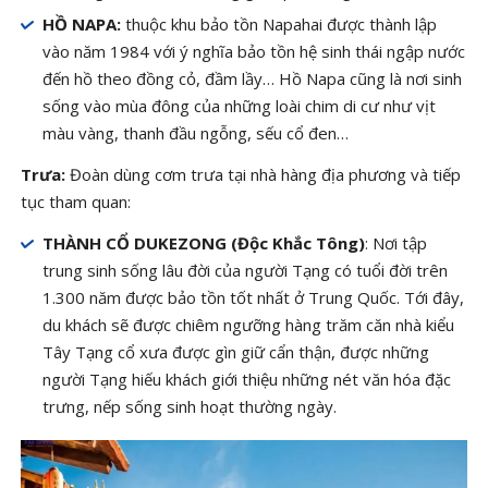
HỒ NAPA:
thuộc khu bảo tồn Napahai được thành lập
vào năm 1984 với ý nghĩa bảo tồn hệ sinh thái ngập nước
đến hồ theo đồng cỏ, đầm lầy… Hồ Napa cũng là nơi sinh
sống vào mùa đông của những loài chim di cư như vịt
màu vàng, thanh đầu ngỗng, sếu cổ đen…
Trưa:
Đoàn dùng cơm trưa tại nhà hàng địa phương và tiếp
tục tham quan:
THÀNH CỔ DUKEZONG (Độc Khắc Tông)
: Nơi tập
trung sinh sống lâu đời của người Tạng có tuổi đời trên
1.300 năm được bảo tồn tốt nhất ở Trung Quốc. Tới đây,
du khách sẽ được chiêm ngưỡng hàng trăm căn nhà kiểu
Tây Tạng cổ xưa được gìn giữ cẩn thận, được những
người Tạng hiếu khách giới thiệu những nét văn hóa đặc
trưng, nếp sống sinh hoạt thường ngày.