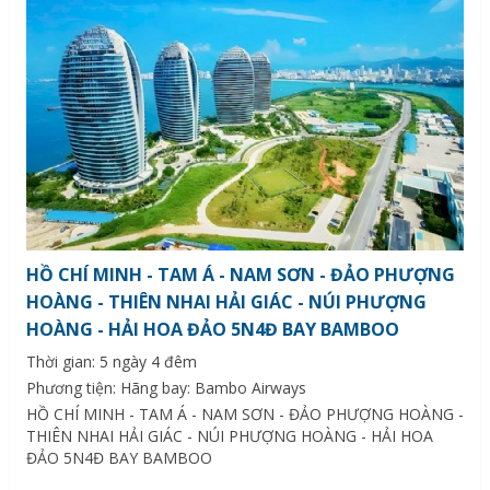
HỒ CHÍ MINH - TAM Á - NAM SƠN - ĐẢO PHƯỢNG
HOÀNG - THIÊN NHAI HẢI GIÁC - NÚI PHƯỢNG
HOÀNG - HẢI HOA ĐẢO 5N4Đ BAY BAMBOO
Thời gian: 5 ngày 4 đêm
Phương tiện: Hãng bay: Bambo Airways
HỒ CHÍ MINH - TAM Á - NAM SƠN - ĐẢO PHƯỢNG HOÀNG -
THIÊN NHAI HẢI GIÁC - NÚI PHƯỢNG HOÀNG - HẢI HOA
ĐẢO 5N4Đ BAY BAMBOO