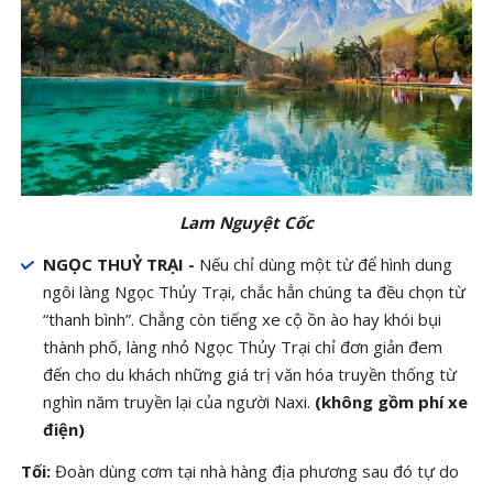
Lam Nguyệt Cốc
NGỌC THUỶ TRẠI -
Nếu chỉ dùng một từ để hình dung
ngôi làng Ngọc Thủy Trại, chắc hẳn chúng ta đều chọn từ
“thanh bình”. Chẳng còn tiếng xe cộ ồn ào hay khói bụi
thành phố, làng nhỏ Ngọc Thủy Trại chỉ đơn giản đem
đến cho du khách những giá trị văn hóa truyền thống từ
nghìn năm truyền lại của người Naxi.
(không gồm phí xe
điện)
Tối:
Đoàn dùng cơm tại nhà hàng địa phương sau đó tự do