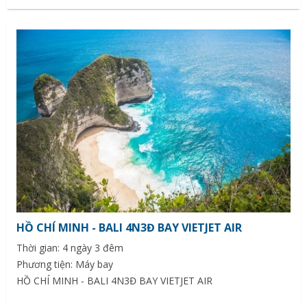
HỒ CHÍ MINH - BALI 4N3Đ BAY VIETJET AIR
Thời gian: 4 ngày 3 đêm
Phương tiện: Máy bay
HỒ CHÍ MINH - BALI 4N3Đ BAY VIETJET AIR