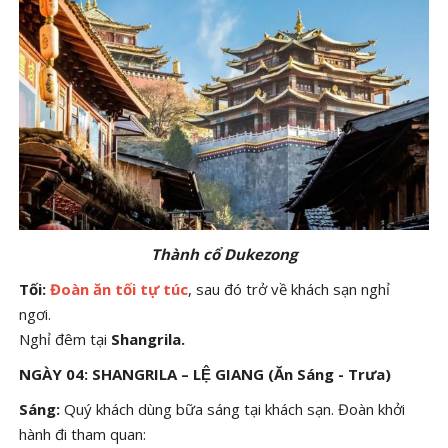
Thành cổ Dukezong
Tối:
Đoàn ăn tối tự túc
, sau đó trở về khách sạn nghỉ
ngơi.
Nghỉ đêm tại
Shangrila.
NGÀY 04: SHANGRILA – LỆ GIANG (Ăn Sáng - Trưa)
Sáng:
Quý khách dùng bữa sáng tại khách sạn. Đoàn khởi
hành đi tham quan: