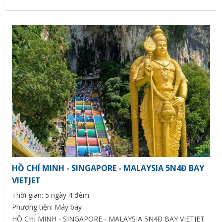
HỒ CHÍ MINH - SINGAPORE - MALAYSIA 5N4Đ BAY
VIETJET
Thời gian: 5 ngày 4 đêm
Phương tiện: Máy bay
HỒ CHÍ MINH - SINGAPORE - MALAYSIA 5N4Đ BAY VIETJET