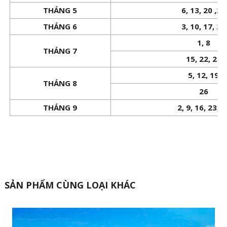
THÁNG 5
6, 13, 20 ,27
THÁNG 6
3, 10, 17, 24
1, 8
THÁNG 7
15, 22, 29
5, 12, 19
THÁNG 8
26
THÁNG 9
2, 9, 16, 23, 3
SẢN PHẨM CÙNG LOẠI KHÁC