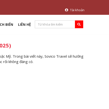
Tài khoản
CH BIỂN
LIÊN HỆ
025)
hoặc Mỹ. Trong bài viết này, Sovico Travel sẽ hướng
ắc rối không đáng có.