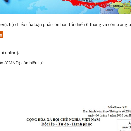
en), hộ chiếu của bạn phải còn hạn tối thiểu 6 tháng và còn trang t
m
ai online).
n (CMND) còn hiệu lực.