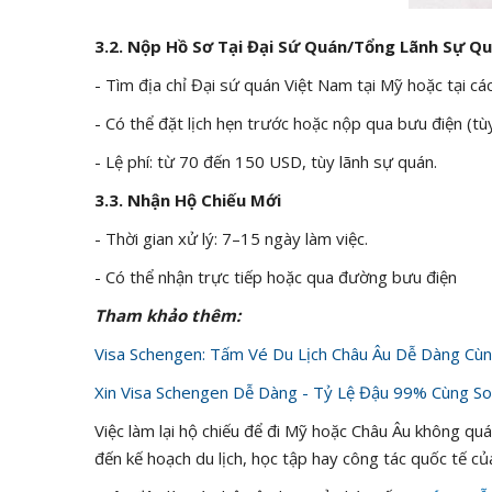
3.2. Nộp Hồ Sơ Tại Đại Sứ Quán/Tổng Lãnh Sự Q
- Tìm địa chỉ Đại sứ quán Việt Nam tại Mỹ hoặc tại cá
- Có thể đặt lịch hẹn trước hoặc nộp qua bưu điện (tùy
- Lệ phí: từ 70 đến 150 USD, tùy lãnh sự quán.
3.3. Nhận Hộ Chiếu Mới
- Thời gian xử lý: 7–15 ngày làm việc.
- Có thể nhận trực tiếp hoặc qua đường bưu điện
Tham khảo thêm:
Visa Schengen: Tấm Vé Du Lịch Châu Âu Dễ Dàng Cùn
Xin Visa Schengen Dễ Dàng - Tỷ Lệ Đậu 99% Cùng So
Việc làm lại hộ chiếu để đi Mỹ hoặc Châu Âu không qu
đến kế hoạch du lịch, học tập hay công tác quốc tế củ